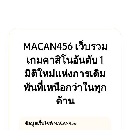
MACAN456 เว็บรวม
เกมคาสิโนอันดับ 1
มิติใหม่แห่งการเดิม
พันที่เหนือกว่าในทุก
ด้าน
ข้อมูลเว็บไซต์ MACAN456