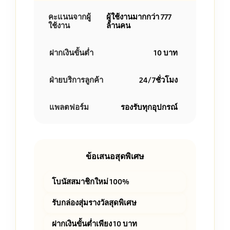
คะแนนจากผู้
ผู้ใช้งานมากกว่า 777
ใช้งาน
ล้านคน
ฝากเงินขั้นต่ำ
10 บาท
ฝ่ายบริการลูกค้า
24/7ชั่วโมง
แพลตฟอร์ม
รองรับทุกอุปกรณ์
ข้อเสนอสุดพิเศษ
โบนัสสมาชิกใหม่ 100%
รับกล่องสุ่มรางวัลสุดพิเศษ
ฝากเงินขั้นต่ำเพียง 10 บาท